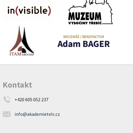
Kontakt
+420 605 052 237
info@akademietelc.cz