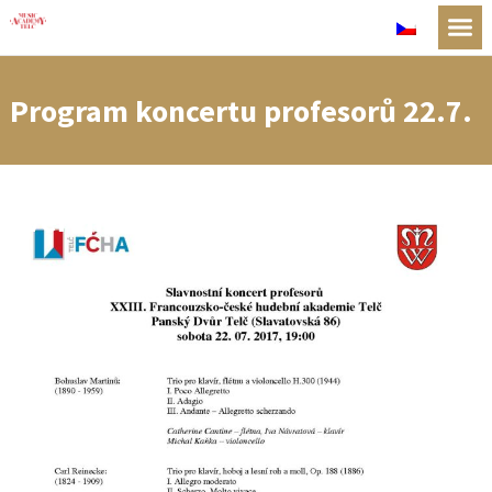
Program koncertu profesorů 22.7.
zveřejněn!