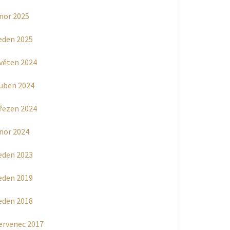
nor 2025
eden 2025
věten 2024
uben 2024
řezen 2024
nor 2024
eden 2023
eden 2019
eden 2018
ervenec 2017