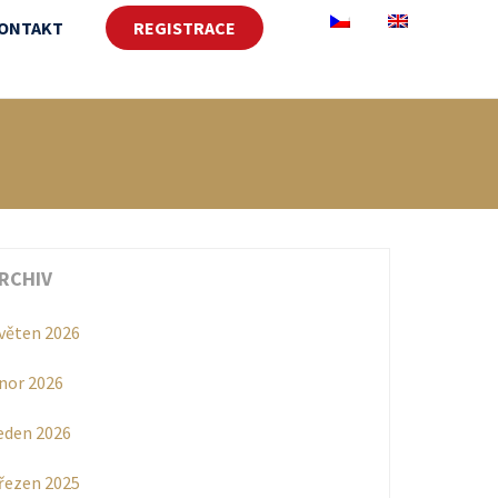
ONTAKT
REGISTRACE
RCHIV
věten 2026
nor 2026
eden 2026
řezen 2025